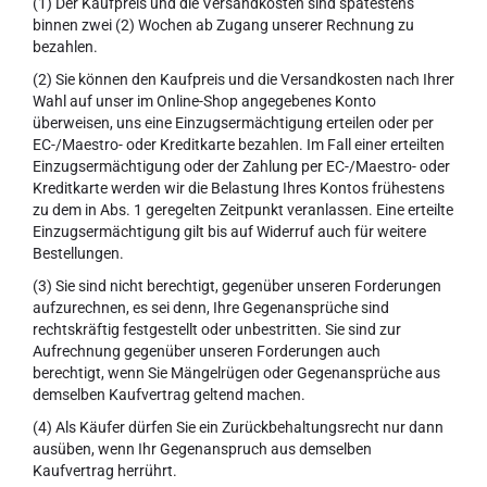
(1) Der Kaufpreis und die Versandkosten sind spätestens
binnen zwei (2) Wochen ab Zugang unserer Rechnung zu
bezahlen.
(2) Sie können den Kaufpreis und die Versandkosten nach Ihrer
Wahl auf unser im Online-Shop angegebenes Konto
überweisen, uns eine Einzugsermächtigung erteilen oder per
EC-/Maestro- oder Kreditkarte bezahlen. Im Fall einer erteilten
Einzugsermächtigung oder der Zahlung per EC-/Maestro- oder
Kreditkarte werden wir die Belastung Ihres Kontos frühestens
zu dem in Abs. 1 geregelten Zeitpunkt veranlassen. Eine erteilte
Einzugsermächtigung gilt bis auf Widerruf auch für weitere
Bestellungen.
(3) Sie sind nicht berechtigt, gegenüber unseren Forderungen
aufzurechnen, es sei denn, Ihre Gegenansprüche sind
rechtskräftig festgestellt oder unbestritten. Sie sind zur
Aufrechnung gegenüber unseren Forderungen auch
berechtigt, wenn Sie Mängelrügen oder Gegenansprüche aus
demselben Kaufvertrag geltend machen.
(4) Als Käufer dürfen Sie ein Zurückbehaltungsrecht nur dann
ausüben, wenn Ihr Gegenanspruch aus demselben
Kaufvertrag herrührt.