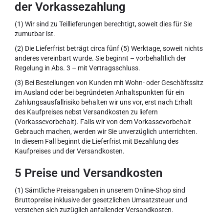
der Vorkassezahlung
(1) Wir sind zu Teillieferungen berechtigt, soweit dies für Sie
zumutbar ist.
(2) Die Lieferfrist beträgt circa fünf (5) Werktage, soweit nichts
anderes vereinbart wurde. Sie beginnt – vorbehaltlich der
Regelung in Abs. 3 – mit Vertragsschluss.
(3) Bei Bestellungen von Kunden mit Wohn- oder Geschäftssitz
im Ausland oder bei begründeten Anhaltspunkten für ein
Zahlungsausfallrisiko behalten wir uns vor, erst nach Erhalt
des Kaufpreises nebst Versandkosten zu liefern
(Vorkassevorbehalt). Falls wir von dem Vorkassevorbehalt
Gebrauch machen, werden wir Sie unverzüglich unterrichten.
In diesem Fall beginnt die Lieferfrist mit Bezahlung des
Kaufpreises und der Versandkosten.
5 Preise und Versandkosten
(1) Sämtliche Preisangaben in unserem Online-Shop sind
Bruttopreise inklusive der gesetzlichen Umsatzsteuer und
verstehen sich zuzüglich anfallender Versandkosten.