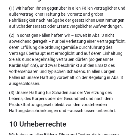
(1) Wir haften Ihnen gegenüber in allen Fällen vertraglicher und
außervertraglicher Haftung bei Vorsatz und grober
Fahrlässigkeit nach Maßgabe der gesetzlichen Bestimmungen
auf Schadensersatz oder Ersatz vergeblicher Aufwendungen.
(2) In sonstigen Fällen haften wir – soweit in Abs. 3 nicht
abweichend geregelt – nur bei Verletzung einer Vertragspflicht,
deren Erfüllung die ordnungsgemäße Durchführung des
Vertrags überhaupt erst ermöglicht und auf deren Einhaltung
Sie als Kunde regelmäßig vertrauen dürfen (so genannte
Kardinalpflicht), und zwar beschränkt auf den Ersatz des
vorhersehbaren und typischen Schadens. In allen übrigen
Fällen ist unsere Haftung vorbehaltlich der Regelung in Abs. 3
ausgeschlossen.
(3) Unsere Haftung für Schäden aus der Verletzung des
Lebens, des Körpers oder der Gesundheit und nach dem
Produkthaftungsgesetz bleibt von den vorstehenden
Haftungsbeschränkungen und –ausschlüssen unberührt.
10 Urheberrechte
Wir haben an allen Bildern, Filme und Texten, die in unserem