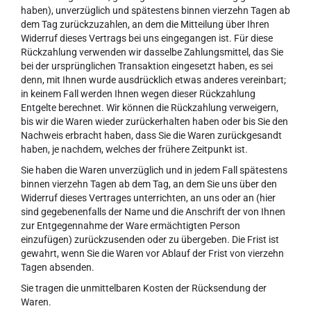
haben), unverzüglich und spätestens binnen vierzehn Tagen ab
dem Tag zurückzuzahlen, an dem die Mitteilung über Ihren
Widerruf dieses Vertrags bei uns eingegangen ist. Für diese
Rückzahlung verwenden wir dasselbe Zahlungsmittel, das Sie
bei der ursprünglichen Transaktion eingesetzt haben, es sei
denn, mit Ihnen wurde ausdrücklich etwas anderes vereinbart;
in keinem Fall werden Ihnen wegen dieser Rückzahlung
Entgelte berechnet. Wir können die Rückzahlung verweigern,
bis wir die Waren wieder zurückerhalten haben oder bis Sie den
Nachweis erbracht haben, dass Sie die Waren zurückgesandt
haben, je nachdem, welches der frühere Zeitpunkt ist.
Sie haben die Waren unverzüglich und in jedem Fall spätestens
binnen vierzehn Tagen ab dem Tag, an dem Sie uns über den
Widerruf dieses Vertrages unterrichten, an uns oder an (hier
sind gegebenenfalls der Name und die Anschrift der von Ihnen
zur Entgegennahme der Ware ermächtigten Person
einzufügen) zurückzusenden oder zu übergeben. Die Frist ist
gewahrt, wenn Sie die Waren vor Ablauf der Frist von vierzehn
Tagen absenden.
Sie tragen die unmittelbaren Kosten der Rücksendung der
Waren.