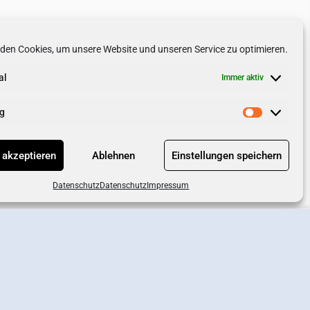
den Cookies, um unsere Website und unseren Service zu optimieren.
al
Immer aktiv
g
 akzeptieren
Ablehnen
Einstellungen speichern
Datenschutz
Datenschutz
Impressum
chutz
AGB
Impressum