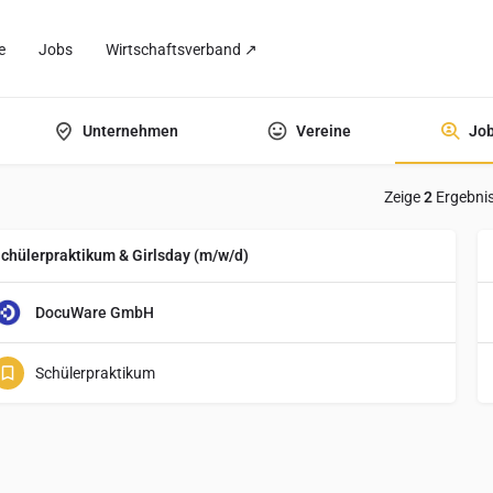
e
Jobs
Wirtschaftsverband ↗
Unternehmen
Vereine
Jo
Zeige
2
Ergebni
chülerpraktikum & Girlsday (m/w/d)
DocuWare GmbH
Schülerpraktikum