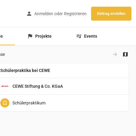
Anmelden
oder
Registrieren
Eintrag erstellen
bs
Projekte
Events
sse
Schülerpraktika bei CEWE
CEWE Stiftung & Co. KGaA
Schülerpraktikum