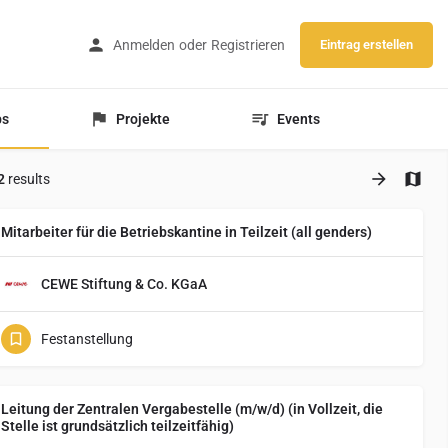
Anmelden
oder
Registrieren
Eintrag erstellen
bs
Projekte
Events
2
results
Mitarbeiter für die Betriebskantine in Teilzeit (all genders)
CEWE Stiftung & Co. KGaA
Festanstellung
Leitung der Zentralen Vergabestelle (m/w/d) (in Vollzeit, die
Stelle ist grundsätzlich teilzeitfähig)