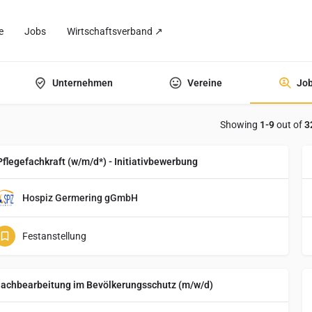
e
Jobs
Wirtschaftsverband ↗
Unternehmen
Vereine
Jo
Showing
1-9
out of
3
Pflegefachkraft (w/m/d*) - Initiativbewerbung
Hospiz Germering gGmbH
Festanstellung
achbearbeitung im Bevölkerungsschutz (m/w/d)