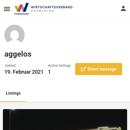
aggelos
Joined
Active listings
Direct message
19. Februar 2021
1
Listings