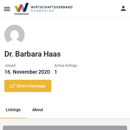
Dr. Barbara Haas
Joined
Active listings
16. November 2020
1
Direct message
Listings
About