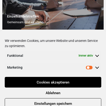
Einzelhandelstreffen
Gemeinsam sind wir stark!
Netzwerken
Wir verwenden Cookies, um unsere Website und unseren Service
zu optimieren.
Funktional
Immer aktiv
1
2
Weiter »
Marketing
Cookies akzeptieren
Ablehnen
Einstellungen speichern