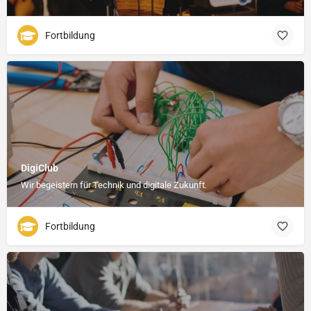
Fortbildung
DigiClub
Wir begeistern für Technik und digitale Zukunft.
Fortbildung