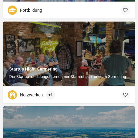
Fortbildung
Startup Night Germering
Der Startup- und Jungunternehmer-Stammtisch rund um Germering
Netzwerken
+1