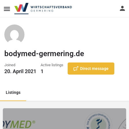
bodymed-germering.de
Joined
Active listings
Direct message
20. April 2021
1
Listings