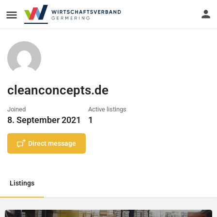
cleanconcepts.de
Joined
Active listings
8. September 2021
1
Direct message
Listings