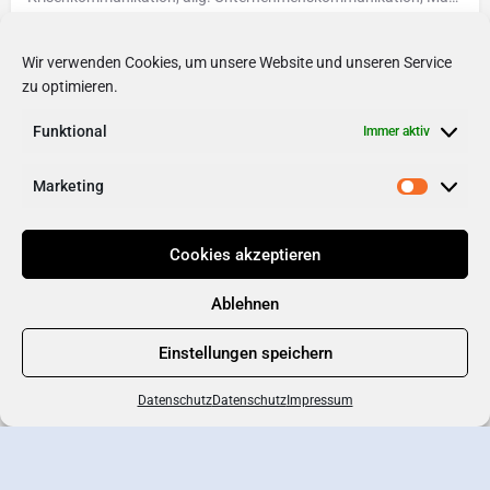
0176 96581925
Wir verwenden Cookies, um unsere Website und unseren Service
Lokale Serviceleistungen
+2
zu optimieren.
Funktional
Immer aktiv
Marketing
Cookies akzeptieren
Ablehnen
Einstellungen speichern
Datenschutz
Datenschutz
Impressum