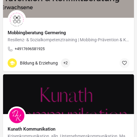
Mobbingberatung Germering
Resilienz- & Sozialkompetenztraining | Mobbing-Prävention & Konfliktberatung
+4917696581925
Bildung & Erziehung
+2
Kunath Kommunikation
Krisenkommunikation, allg. Unternehmenskommunikation, Marketing, PR