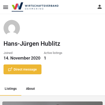
Hans-Jürgen Hublitz
Joined
Active listings
14. November 2020
1
Direct message
Listings
About