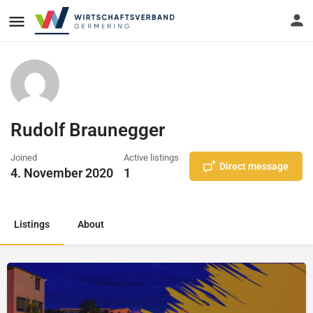
Rudolf Braunegger
Joined
Active listings
Direct message
4. November 2020
1
Listings
About