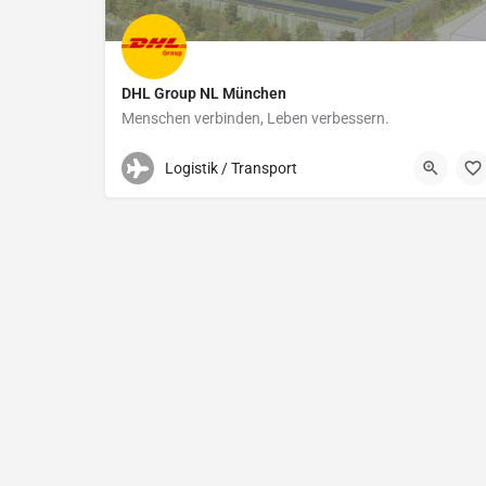
DHL Group NL München
Menschen verbinden, Leben verbessern.
01511 8919319
Lise-Meitner-Straße 5
Logistik / Transport