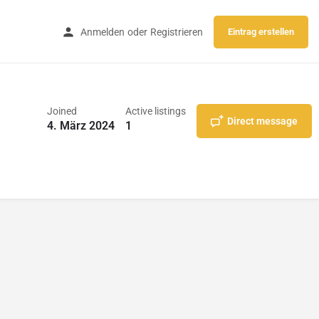
Anmelden
oder
Registrieren
Eintrag erstellen
Joined
Active listings
Direct message
4. März 2024
1