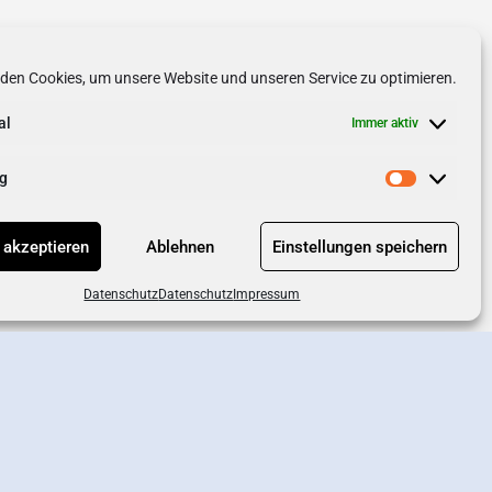
den Cookies, um unsere Website und unseren Service zu optimieren.
al
Immer aktiv
g
 akzeptieren
Ablehnen
Einstellungen speichern
Datenschutz
Datenschutz
Impressum
chutz
AGB
Impressum