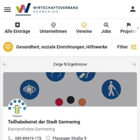
Alle Einträge
Unternehmen
Vereine
Jobs
Projekte
Gesundheit, soziale Einrichtungen, Hilfswerke
Filter
Zeige
5
Ergebnisse
Teilhabebeirat der Stadt Germering
Barrierefreies Germering
089 89419-173
Planegger Straße 9