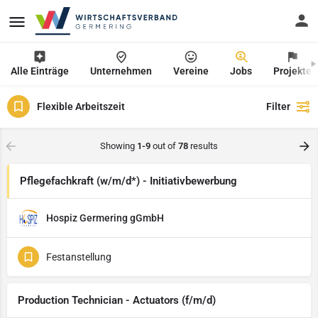
Alle Einträge
Unternehmen
Vereine
Jobs
Projekte
Flexible Arbeitszeit
Filter
Showing
1-9
out of
78
results
Pflegefachkraft (w/m/d*) - Initiativbewerbung
Hospiz Germering gGmbH
Festanstellung
Production Technician - Actuators (f/m/d)