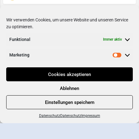
1
2
3
4
...
7
8
9
→
Wir verwenden Cookies, um unsere Website und unseren Service
zu optimieren.
Funktional
Immer aktiv
Marketing
Cookies akzeptieren
Ablehnen
Einstellungen speichern
Kartenansicht
Datenschutz
Datenschutz
Impressum