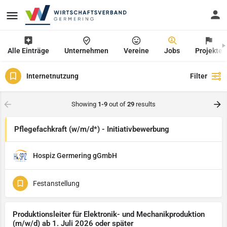
Alle Einträge
Unternehmen
Vereine
Jobs
Projekte
Internetnutzung
Filter
Showing
1-9
out of
29
results
Pflegefachkraft (w/m/d*) - Initiativbewerbung
Hospiz Germering gGmbH
Festanstellung
Produktionsleiter für Elektronik- und Mechanikproduktion
(m/w/d) ab 1. Juli 2026 oder später