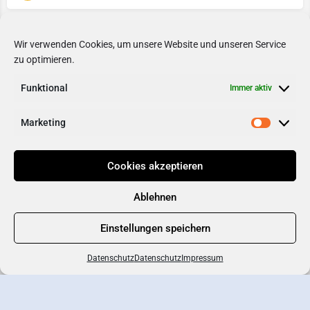
1
2
3
4
→
Wir verwenden Cookies, um unsere Website und unseren Service
zu optimieren.
Funktional
Immer aktiv
Marketing
Cookies akzeptieren
Ablehnen
Einstellungen speichern
Kartenansicht
Datenschutz
Datenschutz
Impressum