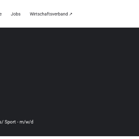
e
Jobs
Wirtschaftsverband ↗
s/ Sport - m/w/d