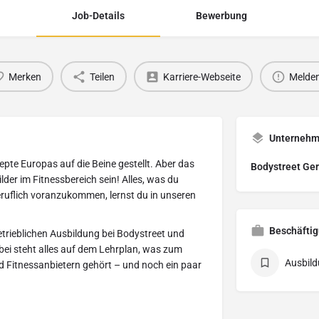
Job-Details
Bewerbung
Merken
Teilen
Karriere-Webseite
Melde
Unterneh
te Europas auf die Beine gestellt. Aber das
Bodystreet Ge
lder im Fitnessbereich sein! Alles, was du
eruflich voranzukommen, lernst du in unseren
Beschäftig
etrieblichen Ausbildung bei Bodystreet und
ei steht alles auf dem Lehrplan, was zum
Ausbild
d Fitnessanbietern gehört – und noch ein paar