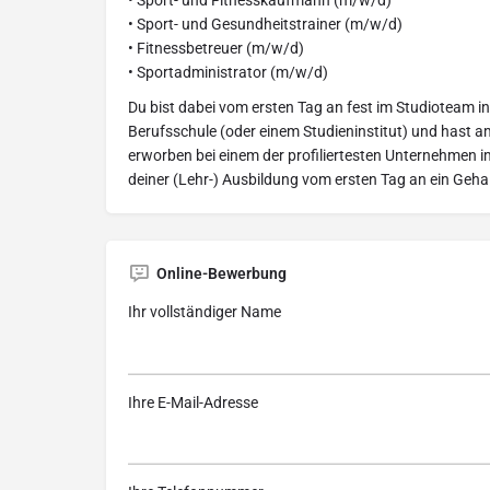
• Sport- und Fitnesskaufmann (m/w/d)
• Sport- und Gesundheitstrainer (m/w/d)
• Fitnessbetreuer (m/w/d)
• Sportadministrator (m/w/d)
Du bist dabei vom ersten Tag an fest im Studioteam in
Berufsschule (oder einem Studieninstitut) und hast 
erworben bei einem der profiliertesten Unternehmen i
deiner (Lehr-) Ausbildung vom ersten Tag an ein Gehal
Online-Bewerbung
Ihr vollständiger Name
Ihre E-Mail-Adresse