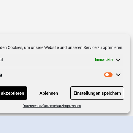
den Cookies, um unsere Website und unseren Service zu optimieren.
al
Immer aktiv
g
 akzeptieren
Ablehnen
Einstellungen speichern
Datenschutz
Datenschutz
Impressum