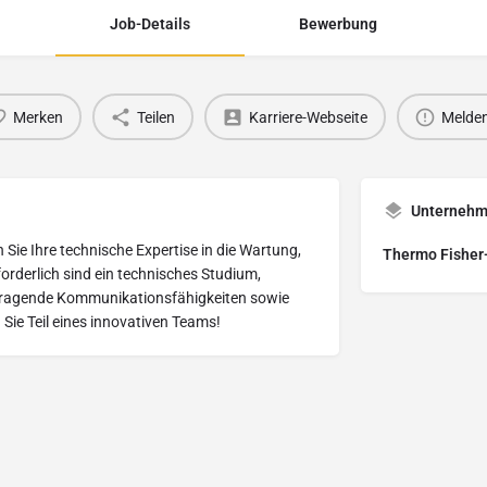
Job-Details
Bewerbung
Merken
Teilen
Karriere-Webseite
Melde
Unterneh
ie Ihre technische Expertise in die Wartung,
Thermo Fisher-
orderlich sind ein technisches Studium,
orragende Kommunikationsfähigkeiten sowie
 Sie Teil eines innovativen Teams!