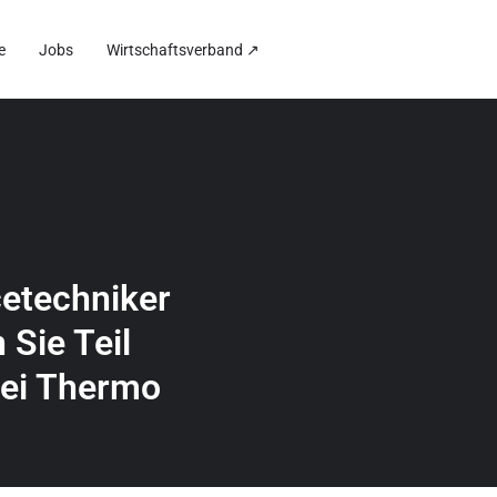
e
Jobs
Wirtschaftsverband ↗
cetechniker
 Sie Teil
bei Thermo