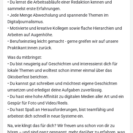
• Du lernst die Arbeitsabläufe einer Redaktion kennen und
sammelst erste Erfahrungen.
• Jede Menge Abwechslung und spannende Themen im
Digitaljournalismus.
• Motivierte und kreative Kollegen sowie flache Hierarchien und
Arbeiten auf Augenhöhe.
• Berufseinstieg leicht gemacht - gerne greifen wir auf unsere
Praktikant:innen zurück.
Was du mitbringst:
• Du bist neugierig auf Geschichten und interessierst dich für
lokale Themen und wolltest schon immer einmal über das
Oktoberfest berichten.
• Du kannst gut schreiben und möchtest eigene Geschichten
umsetzen und erledigst deine Aufgaben zuverlässig.
• Du hast eine hohe Affinität zu digitalen Medien aller Art und ein
Gespür für Foto und Video/Reels.
• Du hast Spaß an Herausforderungen, bist teamfähig und
arbeitest dich schnell in neue Systeme ein.
Na, wie klingt das für dich? Wir freuen uns schon von dir zu
hören – und sind ganz gespannt, mehr darüber zu erfahren, was