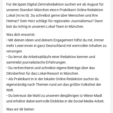
Für die Ippen Digital Zentralredaktion suchen wir ab August für
unseren Standort München eine:n Praktikant Online Redaktion
Lokal (m/w/d). Du schreibst gerne über Menschen und ihre
Heimat? Dein Herz schlägt für regionalen Journalismus? Dann
bist du richtig in unserem Lokal-Team in München.
Was dich erwartet:
• Mit deinen Ideen und deinem Engagement hilfst du mit, immer
mehr Leser:innen in ganz Deutschland mit wertvollen Inhalten zu
versorgen.
• Du lernst die Arbeitsabläufe einer Redaktion kennen und
sammelst journalistische Erfahrungen.
• Du recherchierst und schreibst eigene Beiträge über das
Oktoberfest für das Lokal-Ressort in München.
• Als Praktikant:in in der lokalen Online-Redaktion suchst du
eigenständig nach Themen rund um das größte Volksfest der
Welt.
• Du betreust die Wahl zu unserem diesjährigen tz-Wiesn-Madl
und erhältst dabei wertvolle Einblicke in die Social-Media-Arbeit.
Was wir dir bieten: