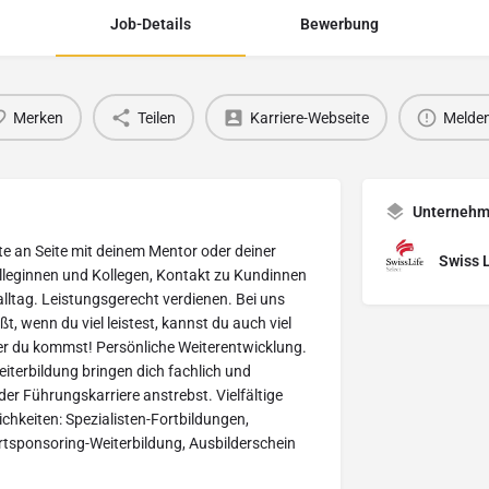
Job-Details
Bewerbung
Merken
Teilen
Karriere-Webseite
Melde
Unterneh
te an Seite mit deinem Mentor oder deiner
Swiss L
olleginnen und Kollegen, Kontakt zu Kundinnen
ltag. Leistungsgerecht verdienen. Bei uns
, wenn du viel leistest, kannst du auch viel
er du kommst! Persönliche Weiterentwicklung.
eiterbildung bringen dich fachlich und
der Führungskarriere anstrebst. Vielfältige
ichkeiten: Spezialisten-Fortbildungen,
ortsponsoring-Weiterbildung, Ausbilderschein