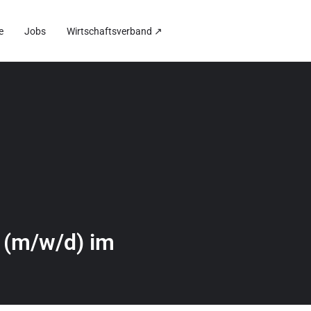
e
Jobs
Wirtschaftsverband ↗
e (m/w/d) im