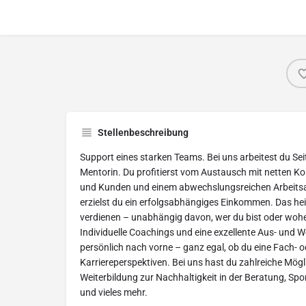
Stellenbeschreibung
Support eines starken Teams. Bei uns arbeitest du Sei
Mentorin. Du profitierst vom Austausch mit netten K
und Kunden und einem abwechslungsreichen Arbeitsal
erzielst du ein erfolgsabhängiges Einkommen. Das heißt
verdienen – unabhängig davon, wer du bist oder woh
Individuelle Coachings und eine exzellente Aus- und W
persönlich nach vorne – ganz egal, ob du eine Fach- o
Karriereperspektiven. Bei uns hast du zahlreiche Mögl
Weiterbildung zur Nachhaltigkeit in der Beratung, Sp
und vieles mehr.