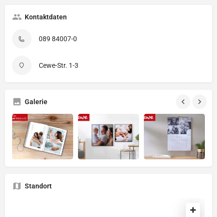
Kontaktdaten
089 84007-0
Cewe-Str. 1-3
Galerie
Standort