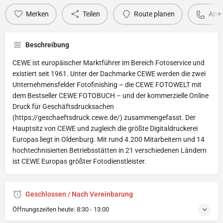
Merken
Teilen
Route planen
Anru
Beschreibung
CEWE ist europäischer Marktführer im Bereich Fotoservice und
existiert seit 1961. Unter der Dachmarke CEWE werden die zwei
Unternehmensfelder Fotofinishing – die CEWE FOTOWELT mit
dem Bestseller CEWE FOTOBUCH – und der kommerzielle Online
Druck für Geschäftsdrucksachen
(https://geschaeftsdruck.cewe.de/) zusammengefasst. Der
Hauptsitz von CEWE und zugleich die größte Digitaldruckerei
Europas liegt in Oldenburg. Mit rund 4.200 Mitarbeitern und 14
hochtechnisierten Betriebsstätten in 21 verschiedenen Ländern
ist CEWE Europas größter Fotodienstleister.
Geschlossen / Nach Vereinbarung
Öffnungszeiten heute:
8:30 - 13:00