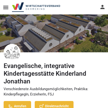
Evangelische, integrative
Kindertagesstätte Kinderland
Jonathan
Verschiedenste Ausbildungsmöglichkeiten, Praktika:
KinderpflegegIn, ErzieherIn, FSJ
Anrufen
Direktnachricht