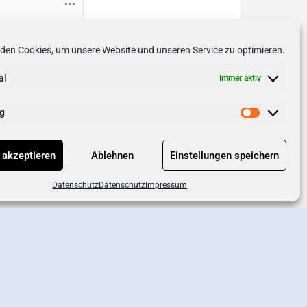
Friendly Captcha
den Cookies, um unsere Website und unseren Service zu optimieren.
al
Immer aktiv
g
 akzeptieren
Ablehnen
Einstellungen speichern
Datenschutz
Datenschutz
Impressum