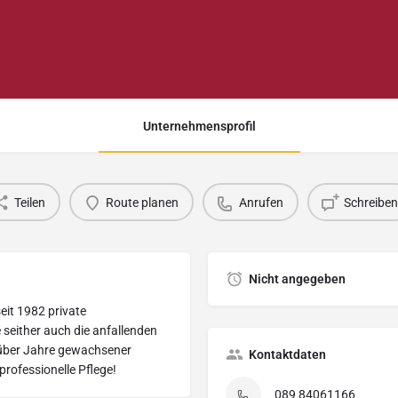
Unternehmensprofil
Teilen
Route planen
Anrufen
Schreiben
Nicht angegeben
eit 1982 private
seither auch die anfallenden
 über Jahre gewachsener
Kontaktdaten
rofessionelle Pflege!
089 84061166