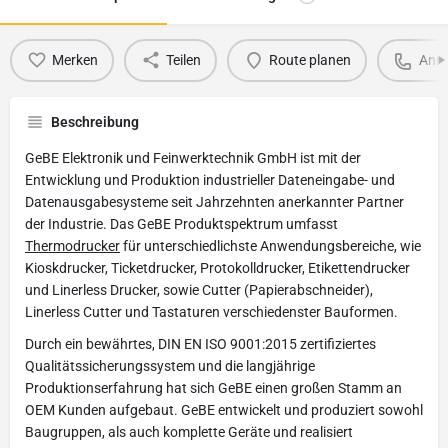
Merken
Teilen
Route planen
Anru
Beschreibung
GeBE Elektronik und Feinwerktechnik GmbH ist mit der
Entwicklung und Produktion industrieller Dateneingabe- und
Datenausgabesysteme seit Jahrzehnten anerkannter Partner
der Industrie. Das GeBE Produktspektrum umfasst
Thermodrucker
für unterschiedlichste Anwendungsbereiche, wie
Kioskdrucker, Ticketdrucker, Protokolldrucker, Etikettendrucker
und Linerless Drucker, sowie Cutter (Papierabschneider),
Linerless Cutter und Tastaturen verschiedenster Bauformen.
Durch ein bewährtes, DIN EN ISO 9001:2015 zertifiziertes
Qualitätssicherungssystem und die langjährige
Produktionserfahrung hat sich GeBE einen großen Stamm an
OEM Kunden aufgebaut. GeBE entwickelt und produziert sowohl
Baugruppen, als auch komplette Geräte und realisiert