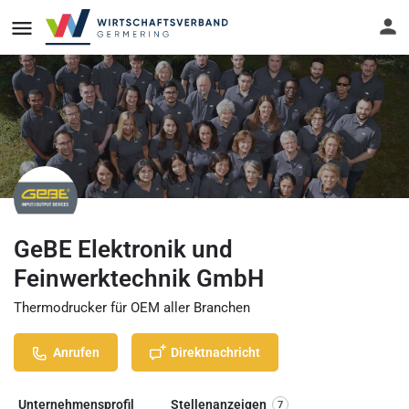
GeBE Elektronik und
Feinwerktechnik GmbH
Thermodrucker für OEM aller Branchen
Anrufen
Direktnachricht
Unternehmensprofil
Stellenanzeigen
7