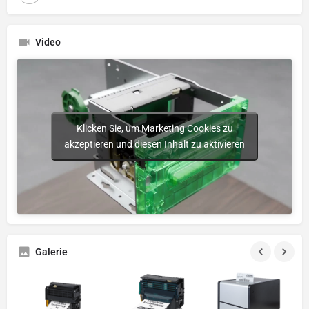
Video
Klicken Sie, um Marketing Cookies zu
akzeptieren und diesen Inhalt zu aktivieren
Galerie