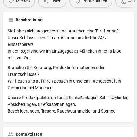
Merken
Teilen
Route planen
Anru
Beschreibung
Sie haben sich ausgesperrt und brauchen eine Türöffnung?
Unser Schlüsseldienst Team ist rund um die Uhr 24/7
einsatzbereit!
In der Regel sind wir im Einzugsgebiet München innerhalb 30
min. vor Ort.
Brauchen Sie Beratung, Produktinformationen oder
Ersatzschlüssel?
Wir freuen uns auf Ihren Besuch in unserem Fachgeschäft in
Germering bei München.
Unsere Produktpalette umfasst: Schließanlagen, Schließzylinder,
Absicherungen, Briefkastenanlagen,
Beschilderungen, Tresore, Rauchwarnmelder und Stempel
Kontaktdaten