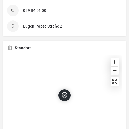
089 84 51 00
Eugen-Papst-Straße 2
Standort