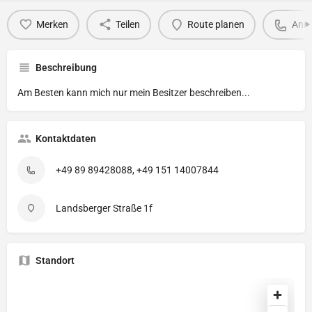
Merken
Teilen
Route planen
Anru
Beschreibung
Am Besten kann mich nur mein Besitzer beschreiben...
Kontaktdaten
+49 89 89428088, +49 151 14007844
Landsberger Straße 1f
Standort