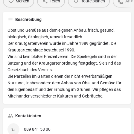
Merken
Teilen
Route planen
Anru
Beschreibung
Obst und Gemüse aus dem eigenen Anbau, frisch, gesund,
biologisch, ökologisch, umweltfreundlich.
Der Krautgartenverein wurde im Jahre 1989 gegründet. Die
Krautgartenanlage besteht sei 1990.
Wir sind kein bloßer Freizeitverein. Die Spielregeln sind in der
Satzung und der Krautgartenordnung festgelegt. Sie sind das
Gesetzbuch des Vereins.
Die Parzellen im Garten dienen der nicht erwerbsmäßigen
Nutzung , insbesondere dem Anbau von Obst und Gemüse für
den Eigenbedarf und der Erholung im Grünen. Wir pflegen das
Miteinander verschiedener Kulturen und Gebräuche.
Kontaktdaten
089 841 58 00