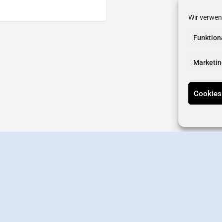
Wir verwen
Funktion
Marketin
Cookies
erstellen
Wirtschaftsverband
Newsletter-Anmeldung
Kontakt
Datens