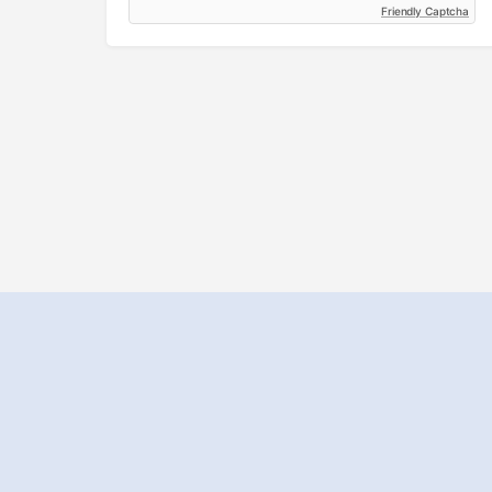
Friendly Captcha
Branchenportal
Eintrag 