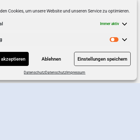
den Cookies, um unsere Website und unseren Service zu optimieren.
al
Immer aktiv
g
 akzeptieren
Ablehnen
Einstellungen speichern
Datenschutz
Datenschutz
Impressum
chutz
AGB
Impressum