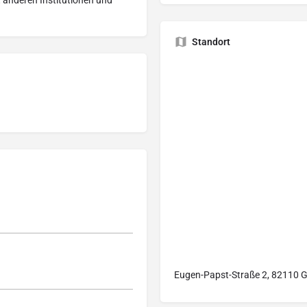
t anderen Institutionen und
Standort
Eugen-Papst-Straße 2, 82110 G