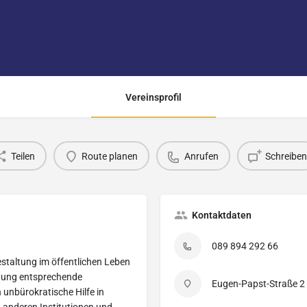
Vereinsprofil
Teilen
Route planen
Anrufen
Schreiben
Kontaktdaten
089 894 292 66
estaltung im öffentlichen Leben
ildung entsprechende
Eugen-Papst-Straße 2
 unbürokratische Hilfe in