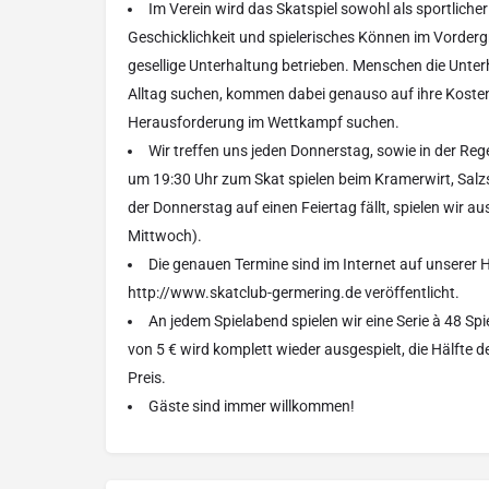
Im Verein wird das Skatspiel sowohl als sportlich
Geschicklichkeit und spielerisches Können im Vorderg
gesellige Unterhaltung betrieben. Menschen die Unt
Alltag suchen, kommen dabei genauso auf ihre Kosten 
Herausforderung im Wettkampf suchen.
Wir treffen uns jeden Donnerstag, sowie in der Re
um 19:30 Uhr zum Skat spielen beim Kramerwirt, Salz
der Donnerstag auf einen Feiertag fällt, spielen wir
Mittwoch).
Die genauen Termine sind im Internet auf unserer
http://www.skatclub-germering.de veröffentlicht.
An jedem Spielabend spielen wir eine Serie à 48 Spie
von 5 € wird komplett wieder ausgespielt, die Hälfte
Preis.
Gäste sind immer willkommen!