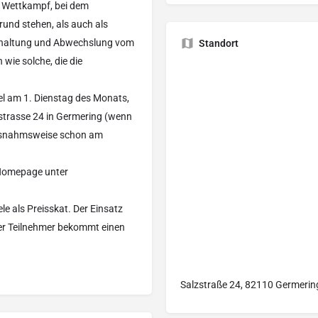
er Wettkampf, bei dem
rund stehen, als auch als
erhaltung und Abwechslung vom
Standort
wie solche, die die
gel am 1. Dienstag des Monats,
strasse 24 in Germering (wenn
 ausnahmsweise schon am
 Homepage unter
le als Preisskat. Der Einsatz
 der Teilnehmer bekommt einen
Salzstraße 24, 82110 Germerin