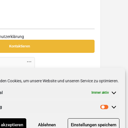
hutzerklärung
Friendly Captcha
den Cookies, um unsere Website und unseren Service zu optimieren.
al
Immer aktiv
g
 akzeptieren
Ablehnen
Einstellungen speichern