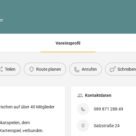
er
Vereinsprofil
Teilen
Route planen
Anrufen
Schreiben
Kontaktdaten
ischen auf über 40 Mitglieder
089 871 288 49
Skatspielen, dem
Salzstraße 24
Kartenspiel, verbunden.