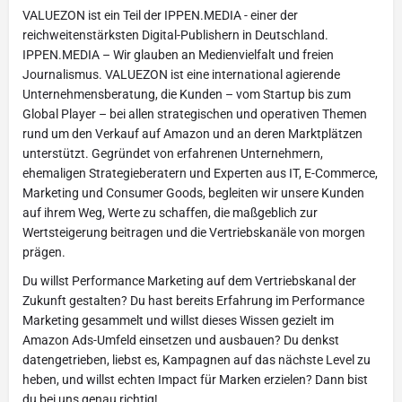
VALUEZON ist ein Teil der IPPEN.MEDIA - einer der
reichweitenstärksten Digital-Publishern in Deutschland.
IPPEN.MEDIA – Wir glauben an Medienvielfalt und freien
Journalismus. VALUEZON ist eine international agierende
Unternehmensberatung, die Kunden – vom Startup bis zum
Global Player – bei allen strategischen und operativen Themen
rund um den Verkauf auf Amazon und an deren Marktplätzen
unterstützt. Gegründet von erfahrenen Unternehmern,
ehemaligen Strategieberatern und Experten aus IT, E-Commerce,
Marketing und Consumer Goods, begleiten wir unsere Kunden
auf ihrem Weg, Werte zu schaffen, die maßgeblich zur
Wertsteigerung beitragen und die Vertriebskanäle von morgen
prägen.
Du willst Performance Marketing auf dem Vertriebskanal der
Zukunft gestalten? Du hast bereits Erfahrung im Performance
Marketing gesammelt und willst dieses Wissen gezielt im
Amazon Ads-Umfeld einsetzen und ausbauen? Du denkst
datengetrieben, liebst es, Kampagnen auf das nächste Level zu
heben, und willst echten Impact für Marken erzielen? Dann bist
du bei uns genau richtig!