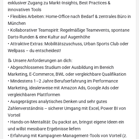
exklusiver Zugang zu Markt-Insights, Best Practices &
innovativen Tools
• Flexibles Arbeiten: Home-Office nach Bedarf & zentrales Büro in
München
• Kollaborativer Teamspirit: Regelmäßige Teamevents, spontane
Darts-Runden & eine Kultur auf Augenhöhe
• Attraktive Extras: Mobilitätszuschuss, Urban Sports Club oder
Wellpass – du entscheidest!
📝 Unsere Anforderungen an dich:
• Abgeschlossenes Studium oder Ausbildung im Bereich
Marketing, E-Commerce, BWL oder vergleichbare Qualifikation
• Mindestens 1–2 Jahre Berufserfahrung im Performance
Marketing, idealerweise mit Amazon Ads, Google Ads oder
vergleichbaren Plattformen
• Ausgeprägtes analytisches Denken und sehr gutes
Zahlenverständnis – sicherer Umgang mit Excel, Power BI von
Vorteil
• Hands-on-Mentalität: Du packst an, bringst eigene Ideen ein
und willst messbare Ergebnisse liefern
• Erfahrung mit Kampagnen-Management-Tools von Vorteil (z.