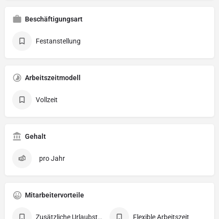
Beschäftigungsart
Festanstellung
Arbeitszeitmodell
Vollzeit
Gehalt
pro Jahr
Mitarbeitervorteile
Zusätzliche Urlaubstage
Flexible Arbeitszeit