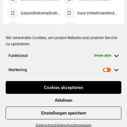
Gesundheitsmaßnahmen
Gute Verkehrsanbindung
Home Office
Mitarbeiterrabatte
Wir verwenden Cookies, um unsere Website und unseren Service
Parkplatz
Vergünstigtes Essen
zu optimieren.
Weiterbildung
Funktional
Immer aktiv
Marketing
Cookies akzeptieren
Ablehnen
Einstellungen speichern
Datenschutz
Datenschutz
Impressum