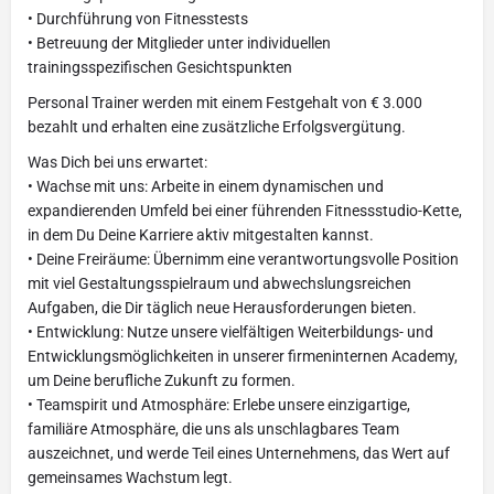
• Durchführung von Fitnesstests
• Betreuung der Mitglieder unter individuellen
trainingsspezifischen Gesichtspunkten
Personal Trainer werden mit einem Festgehalt von € 3.000
bezahlt und erhalten eine zusätzliche Erfolgsvergütung.
Was Dich bei uns erwartet:
• Wachse mit uns: Arbeite in einem dynamischen und
expandierenden Umfeld bei einer führenden Fitnessstudio-Kette,
in dem Du Deine Karriere aktiv mitgestalten kannst.
• Deine Freiräume: Übernimm eine verantwortungsvolle Position
mit viel Gestaltungsspielraum und abwechslungsreichen
Aufgaben, die Dir täglich neue Herausforderungen bieten.
• Entwicklung: Nutze unsere vielfältigen Weiterbildungs- und
Entwicklungsmöglichkeiten in unserer firmeninternen Academy,
um Deine berufliche Zukunft zu formen.
• Teamspirit und Atmosphäre: Erlebe unsere einzigartige,
familiäre Atmosphäre, die uns als unschlagbares Team
auszeichnet, und werde Teil eines Unternehmens, das Wert auf
gemeinsames Wachstum legt.