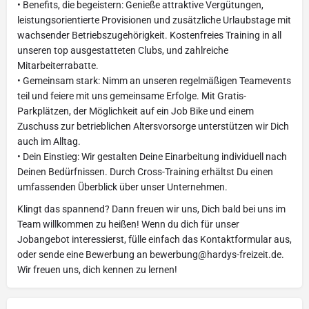
• Benefits, die begeistern: Genieße attraktive Vergütungen,
leistungsorientierte Provisionen und zusätzliche Urlaubstage mit
wachsender Betriebszugehörigkeit. Kostenfreies Training in all
unseren top ausgestatteten Clubs, und zahlreiche
Mitarbeiterrabatte.
• Gemeinsam stark: Nimm an unseren regelmäßigen Teamevents
teil und feiere mit uns gemeinsame Erfolge. Mit Gratis-
Parkplätzen, der Möglichkeit auf ein Job Bike und einem
Zuschuss zur betrieblichen Altersvorsorge unterstützen wir Dich
auch im Alltag.
• Dein Einstieg: Wir gestalten Deine Einarbeitung individuell nach
Deinen Bedürfnissen. Durch Cross-Training erhältst Du einen
umfassenden Überblick über unser Unternehmen.
Klingt das spannend? Dann freuen wir uns, Dich bald bei uns im
Team willkommen zu heißen! Wenn du dich für unser
Jobangebot interessierst, fülle einfach das Kontaktformular aus,
oder sende eine Bewerbung an
bewerbung@hardys-freizeit.de
.
Wir freuen uns, dich kennen zu lernen!