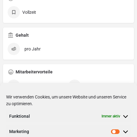
Vollzeit
Gehalt
pro Jahr
Mitarbeitervorteile
Flexible Arbeitszeit
Gesundheitsmaßnahmen
Wir verwenden Cookies, um unsere Website und unseren Service
Mitarbeiterrabatte
Parkplatz
zu optimieren.
Weiterbildung
Funktional
Immer aktiv
Marketing