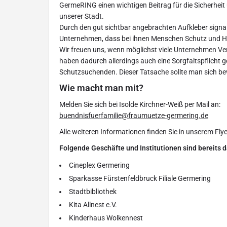
GermeRING einen wichtigen Beitrag für die Sicherheit 
unserer Stadt.
Durch den gut sichtbar angebrachten Aufkleber signa
Unternehmen, dass bei ihnen Menschen Schutz und Hil
Wir freuen uns, wenn möglichst viele Unternehmen V
haben dadurch allerdings auch eine Sorgfaltspflicht g
Schutzsuchenden. Dieser Tatsache sollte man sich be
Wie macht man mit?
Melden Sie sich bei Isolde Kirchner-Weiß per Mail an:
buendnisfuerfamilie@fraumuetze-germering.de
Alle weiteren Informationen finden Sie in unserem Flye
Folgende Geschäfte und Institutionen sind bereits d
Cineplex Germering
Sparkasse Fürstenfeldbruck Filiale Germering
Stadtbibliothek
Kita Allnest e.V.
Kinderhaus Wolkennest