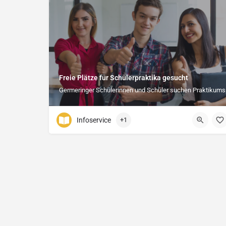
Freie Plätze für Schülerpraktika gesucht
Germeringer Schülerinnen und Schüler suchen Praktikums
Infoservice
+1