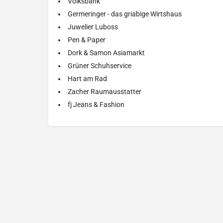
Volksbank
Germeringer - das griabige Wirtshaus
Juwelier Luboss
Pen & Paper
Dork & Samon Asiamarkt
Grüner Schuhservice
Hart am Rad
Zacher Raumausstatter
fj Jeans & Fashion