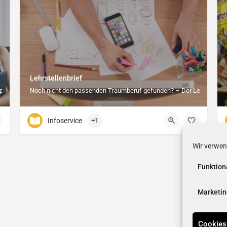
Lehrstellenbrief
plätze
Noch nicht den passenden Traumberuf gefunden? – Der Lehrstellenbri
Infoservice
+1
Wir verwen
Funktion
Marketin
Cookies