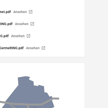
net.pdf
Ansehen
RING.pdf
Ansehen
NG.pdf
Ansehen
-GermeRING.pdf
Ansehen