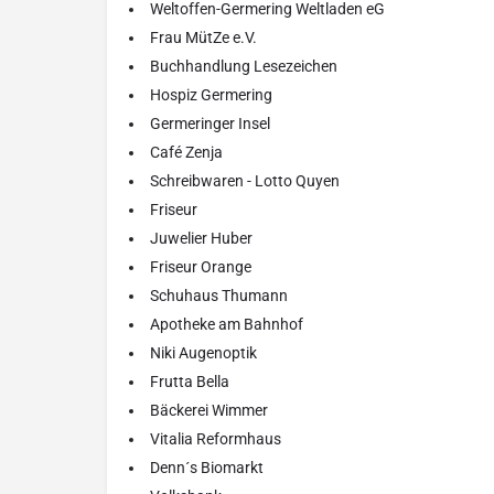
Weltoffen-Germering Weltladen eG
Frau MütZe e.V.
Buchhandlung Lesezeichen
Hospiz Germering
Germeringer Insel
Café Zenja
Schreibwaren - Lotto Quyen
Friseur
Juwelier Huber
Friseur Orange
Schuhaus Thumann
Apotheke am Bahnhof
Niki Augenoptik
Frutta Bella
Bäckerei Wimmer
Vitalia Reformhaus
Denn´s Biomarkt