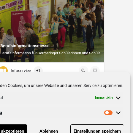
Berufsinformationsmesse
ef hilft!
Berufsinformation für Germeringer Schülerinnen und Schüler
Infoservice
+1
den Cookies, um unsere Website und unseren Service zu optimieren.
al
Immer aktiv
g
 akzeptieren
Ablehnen
Einstellungen speichern