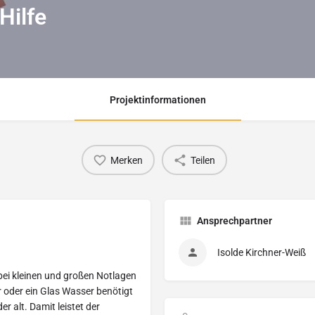
Hilfe
Projektinformationen
Merken
Teilen
Ansprechpartner
Isolde Kirchner-Weiß
bei kleinen und großen Notlagen
r oder ein Glas Wasser benötigt
r alt. Damit leistet der