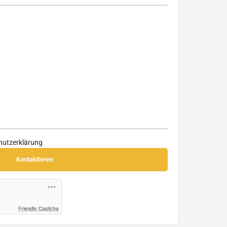
hutzerklärung
Friendly Captcha