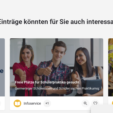
Einträge könnten für Sie auch interessa
Freie Plätze für Schülerpraktika gesucht
Germeringer Schülerinnen und Schüler suchen Praktikumsplätze
Infoservice
+1