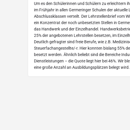
Um es den Schülerinnen und Schülern zu erleichtern i
im Frühjahr in allen Germeringer Schulen der aktuelle L
Abschlussklassen verteilt. Der Lehrstellenbrief vom 
ein Konzentrat der noch unbesetzten Stellen in Germe
das Handwerk und der Einzelhandel. Handwerksbetrieb
25% der angebotenen Lehrstellen besetzen, im Einzelh
Deutlich gefragter sind freie Berufe, wie z.B. Medizini
Steuerfachangestellte/-r. Hier konnten bislang 55% de
besetzt werden. Ähnlich beliebt sind die Bereiche Ind
Dienstleistungen – die Quote liegt hier bei 46%. Wir bl
eine große Anzahl an Ausbildungsplätzen belegt wird.