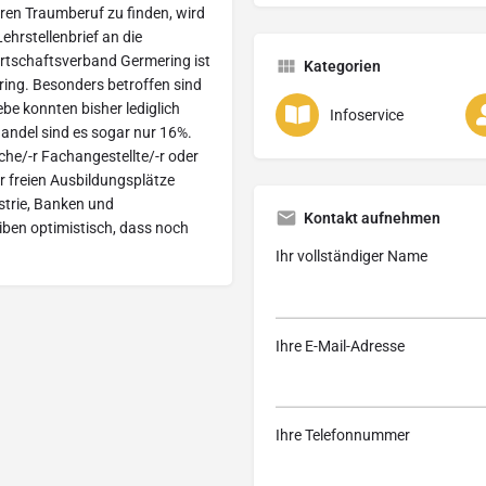
hren Traumberuf zu finden, wird
ehrstellenbrief an die
Wirtschaftsverband Germering ist
Kategorien
ring. Besonders betroffen sind
e konnten bisher lediglich
Infoservice
andel sind es sogar nur 16%.
sche/-r Fachangestellte/-r oder
r freien Ausbildungsplätze
ustrie, Banken und
Kontakt aufnehmen
eiben optimistisch, dass noch
Ihr vollständiger Name
Ihre E-Mail-Adresse
Ihre Telefonnummer