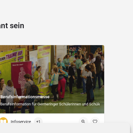
nt sein
Berufsinformationsmesse
Berufsinformation für Germeringer Schülerinnen und Schüler
Infoservice
+1