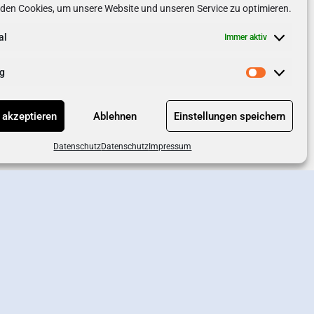
den Cookies, um unsere Website und unseren Service zu optimieren.
al
Immer aktiv
g
 akzeptieren
Ablehnen
Einstellungen speichern
Datenschutz
Datenschutz
Impressum
chutz
AGB
Impressum