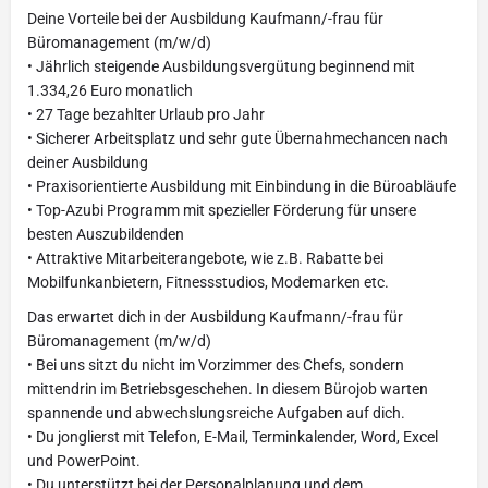
Deine Vorteile bei der Ausbildung Kaufmann/-frau für
Büromanagement (m/w/d)
• Jährlich steigende Ausbildungsvergütung beginnend mit
1.334,26 Euro monatlich
• 27 Tage bezahlter Urlaub pro Jahr
• Sicherer Arbeitsplatz und sehr gute Übernahmechancen nach
deiner Ausbildung
• Praxisorientierte Ausbildung mit Einbindung in die Büroabläufe
• Top-Azubi Programm mit spezieller Förderung für unsere
besten Auszubildenden
• Attraktive Mitarbeiterangebote, wie z.B. Rabatte bei
Mobilfunkanbietern, Fitnessstudios, Modemarken etc.
Das erwartet dich in der Ausbildung Kaufmann/-frau für
Büromanagement (m/w/d)
• Bei uns sitzt du nicht im Vorzimmer des Chefs, sondern
mittendrin im Betriebsgeschehen. In diesem Bürojob warten
spannende und abwechslungsreiche Aufgaben auf dich.
• Du jonglierst mit Telefon, E-Mail, Terminkalender, Word, Excel
und PowerPoint.
• Du unterstützt bei der Personalplanung und dem