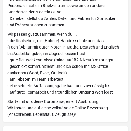
Personaleinsatz im Briefzentrum sowie an den anderen
Standorten der Niederlassung.
• Daneben stellst du Zahlen, Daten und Fakten für Statistiken
und Präsentationen zusammen.
Wir passen gut zusammen, wenn du ...
• die Realschule, die (Höhere) Handelsschule oder das
(Fach-)Abitur mit guten Noten in Mathe, Deutsch und Englisch
bis Ausbildungsbeginn abgeschlossen hast
• gute Deutschkenntnisse (mind. auf B2-Niveau) mitbringst
• geschickt kommunizierst und dich schon mit MS Office
auskennst (Word, Excel, Outlook)
• am liebsten im Team arbeitest
• eine schnelle Auffassungsgabe hast und zuverlässig bist
• auf gute Teamarbeit und freundlichen Umgang Wert legst
Starte mit uns deine Büromanagement Ausbildung
Wir freuen uns auf deine vollständige Online-Bewerbung
(Anschreiben, Lebenslauf, Zeugnisse)!