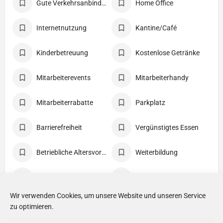
Gute Verkehrsanbindung
Home Office
Internetnutzung
Kantine/Café
Kinderbetreuung
Kostenlose Getränke
Mitarbeiterevents
Mitarbeiterhandy
Mitarbeiterrabatte
Parkplatz
Barrierefreiheit
Vergünstigtes Essen
Betriebliche Altersvorsorge
Weiterbildung
Coaching
Zusätzliche Urlaubstage
Wir verwenden Cookies, um unsere Website und unseren Service
Erfolgsbeteiligung
Flexible Arbeitszeit
zu optimieren.