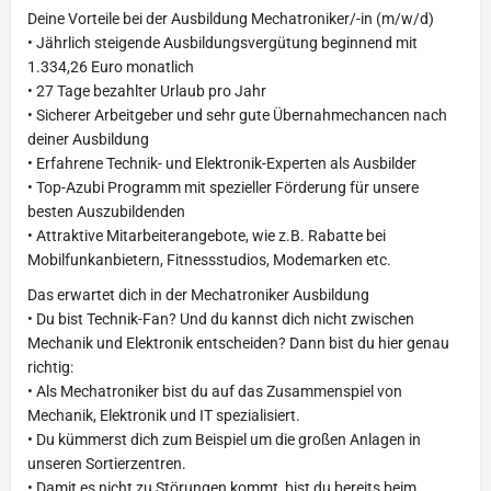
Deine Vorteile bei der Ausbildung Mechatroniker/-in (m/w/d)
• Jährlich steigende Ausbildungsvergütung beginnend mit
1.334,26 Euro monatlich
• 27 Tage bezahlter Urlaub pro Jahr
• Sicherer Arbeitgeber und sehr gute Übernahmechancen nach
deiner Ausbildung
• Erfahrene Technik- und Elektronik-Experten als Ausbilder
• Top-Azubi Programm mit spezieller Förderung für unsere
besten Auszubildenden
• Attraktive Mitarbeiterangebote, wie z.B. Rabatte bei
Mobilfunkanbietern, Fitnessstudios, Modemarken etc.
Das erwartet dich in der Mechatroniker Ausbildung
• Du bist Technik-Fan? Und du kannst dich nicht zwischen
Mechanik und Elektronik entscheiden? Dann bist du hier genau
richtig:
• Als Mechatroniker bist du auf das Zusammenspiel von
Mechanik, Elektronik und IT spezialisiert.
• Du kümmerst dich zum Beispiel um die großen Anlagen in
unseren Sortierzentren.
• Damit es nicht zu Störungen kommt, bist du bereits beim