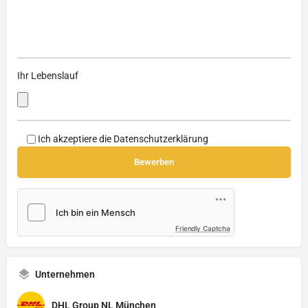
Ihr Lebenslauf
Ich akzeptiere die
Datenschutzerklärung
Friendly Captcha
Unternehmen
DHL Group NL München