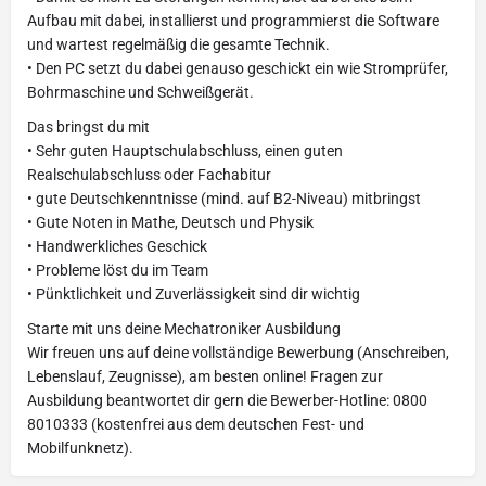
Aufbau mit dabei, installierst und programmierst die Software
und wartest regelmäßig die gesamte Technik.
• Den PC setzt du dabei genauso geschickt ein wie Stromprüfer,
Bohrmaschine und Schweißgerät.
Das bringst du mit
• Sehr guten Hauptschulabschluss, einen guten
Realschulabschluss oder Fachabitur
• gute Deutschkenntnisse (mind. auf B2-Niveau) mitbringst
• Gute Noten in Mathe, Deutsch und Physik
• Handwerkliches Geschick
• Probleme löst du im Team
• Pünktlichkeit und Zuverlässigkeit sind dir wichtig
Starte mit uns deine Mechatroniker Ausbildung
Wir freuen uns auf deine vollständige Bewerbung (Anschreiben,
Lebenslauf, Zeugnisse), am besten online! Fragen zur
Ausbildung beantwortet dir gern die Bewerber-Hotline: 0800
8010333 (kostenfrei aus dem deutschen Fest- und
Mobilfunknetz).