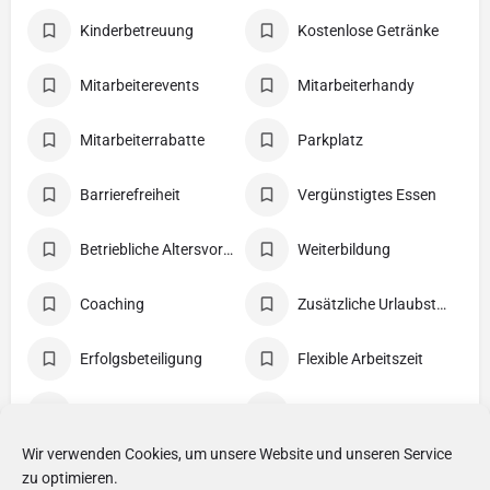
Kinderbetreuung
Kostenlose Getränke
Mitarbeiterevents
Mitarbeiterhandy
Mitarbeiterrabatte
Parkplatz
Barrierefreiheit
Vergünstigtes Essen
Betriebliche Altersvorsorge
Weiterbildung
Coaching
Zusätzliche Urlaubstage
Erfolgsbeteiligung
Flexible Arbeitszeit
Gesundheitsmaßnahmen
Gute Verkehrsanbindung
Wir verwenden Cookies, um unsere Website und unseren Service
Home Office
Internetnutzung
zu optimieren.