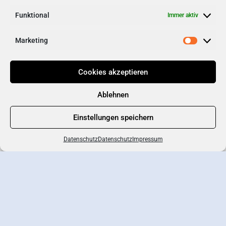
Kantine/Café
Funktional
Immer aktiv
Marketing
Cookies akzeptieren
Ablehnen
Einstellungen speichern
Datenschutz
Datenschutz
Impressum
Branchenportal
Eintrag erstellen
Wirtschaftsverband