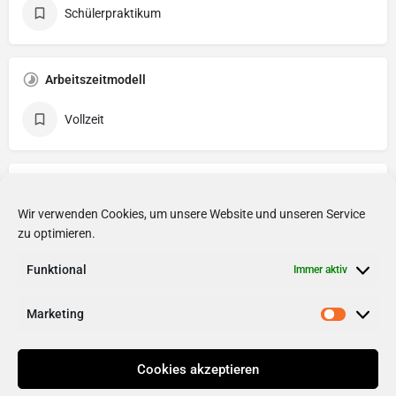
Schülerpraktikum
Arbeitszeitmodell
Vollzeit
Mitarbeitervorteile
Wir verwenden Cookies, um unsere Website und unseren Service
Barrierefreiheit
Gute Verkehrsanbindung
zu optimieren.
Funktional
Internetnutzung
Kostenlose Getränke
Immer aktiv
Marketing
Cookies akzeptieren