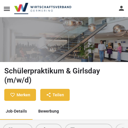
Schülerpraktikum & Girlsday
(m/w/d)
Merken
Teilen
Job-Details
Bewerbung