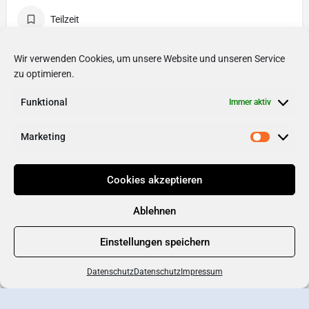
Teilzeit
Wir verwenden Cookies, um unsere Website und unseren Service
Gehalt
zu optimieren.
pro Jahr
Funktional
Immer aktiv
Marketing
Cookies akzeptieren
Ablehnen
Einstellungen speichern
Datenschutz
Datenschutz
Impressum