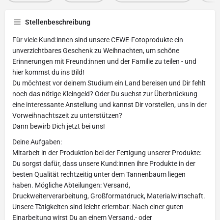
Stellenbeschreibung
Für viele Kund:innen sind unsere CEWE-Fotoprodukte ein
unverzichtbares Geschenk zu Weihnachten, um schöne
Erinnerungen mit Freund:innen und der Familie zu teilen - und
hier kommst du ins Bild!
Du möchtest vor deinem Studium ein Land bereisen und Dir fehlt
noch das nötige Kleingeld? Oder Du suchst zur Überbrückung
eine interessante Anstellung und kannst Dir vorstellen, uns in der
Vorweihnachtszeit zu unterstützen?
Dann bewirb Dich jetzt bei uns!
Deine Aufgaben:
Mitarbeit in der Produktion bei der Fertigung unserer Produkte:
Du sorgst dafür, dass unsere Kund:innen ihre Produkte in der
besten Qualität rechtzeitig unter dem Tannenbaum liegen
haben. Mögliche Abteilungen: Versand,
Druckweiterverarbeitung, Großformatdruck, Materialwirtschaft.
Unsere Tätigkeiten sind leicht erlernbar: Nach einer guten
Einarbeitung wirst Du an einem Versand,- oder