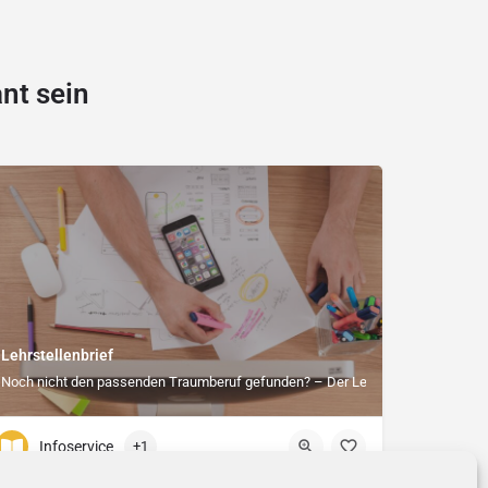
nt sein
Lehrstellenbrief
Noch nicht den passenden Traumberuf gefunden? – Der Lehrstellenbrief hilft!
Infoservice
+1