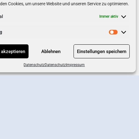
den Cookies, um unsere Website und unseren Service zu optimieren.
al
Immer aktiv
g
 akzeptieren
Ablehnen
Einstellungen speichern
Datenschutz
Datenschutz
Impressum
chutz
AGB
Impressum