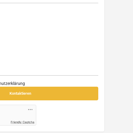
hutzerklärung
Friendly Captcha