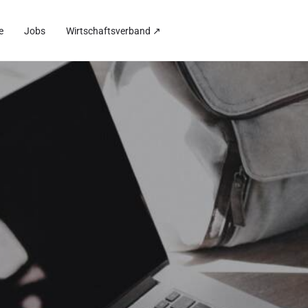
e
Jobs
Wirtschaftsverband ↗