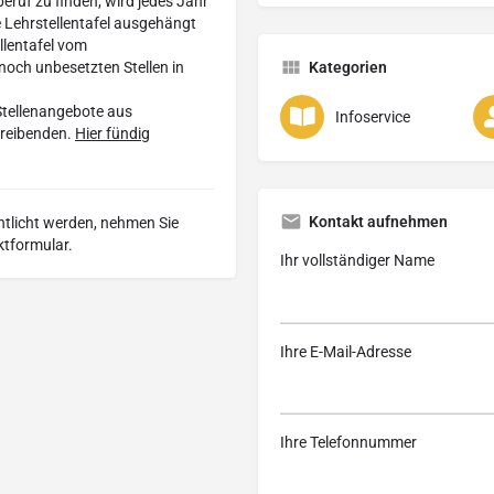
eruf zu finden, wird jedes Jahr
e Lehrstellentafel ausgehängt
llentafel vom
noch unbesetzten Stellen in
Kategorien
 Stellenangebote aus
Infoservice
treibenden.
Hier fündig
Kontakt aufnehmen
entlicht werden, nehmen Sie
ktformular.
Ihr vollständiger Name
Ihre E-Mail-Adresse
Ihre Telefonnummer