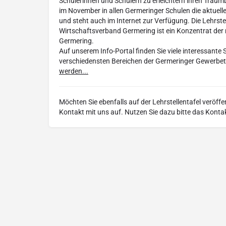
Schülerinnen und Schülern zu erleichtern ihren Traumb
im November in allen Germeringer Schulen die aktuell
und steht auch im Internet zur Verfügung. Die Lehrste
Wirtschaftsverband Germering ist ein Konzentrat der 
Germering.
Auf unserem Info-Portal finden Sie viele interessante
verschiedensten Bereichen der Germeringer Gewerbe
werden...
Möchten Sie ebenfalls auf der Lehrstellentafel veröff
Kontakt mit uns auf. Nutzen Sie dazu bitte das Konta