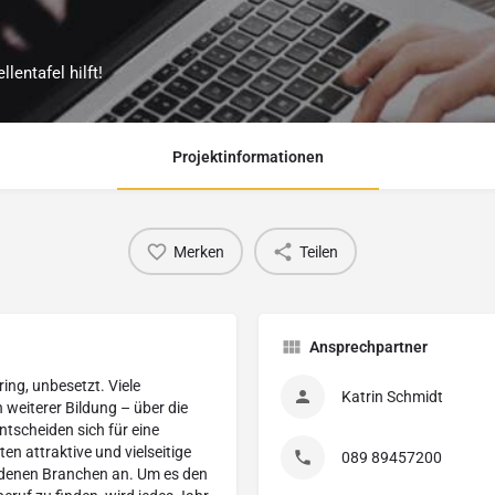
entafel hilft!
Projektinformationen
Merken
Teilen
Ansprechpartner
ring, unbesetzt. Viele
Katrin Schmidt
weiterer Bildung – über die
tscheiden sich für eine
n attraktive und vielseitige
089 89457200‬
edenen Branchen an. Um es den