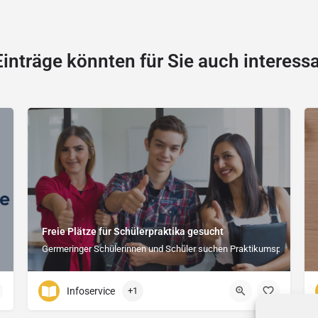
Einträge könnten für Sie auch interessa
Freie Plätze für Schülerpraktika gesucht
Germeringer Schülerinnen und Schüler suchen Praktikumsplätze
Infoservice
+1