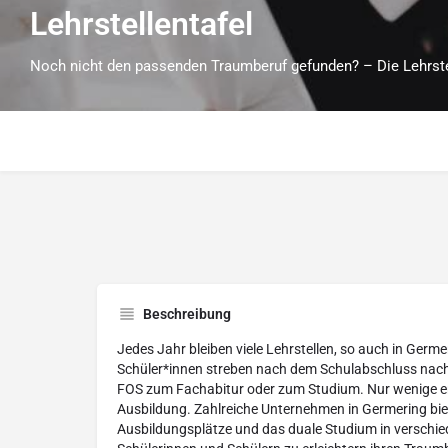
Lehrstellentafel
Noch nicht den passenden Traumberuf gefunden? – Die Lehrstell
Beschreibung
Jedes Jahr bleiben viele Lehrstellen, so auch in Germe
Schüler*innen streben nach dem Schulabschluss nach 
FOS zum Fachabitur oder zum Studium. Nur wenige en
Ausbildung. Zahlreiche Unternehmen in Germering biete
Ausbildungsplätze und das duale Studium in verschi