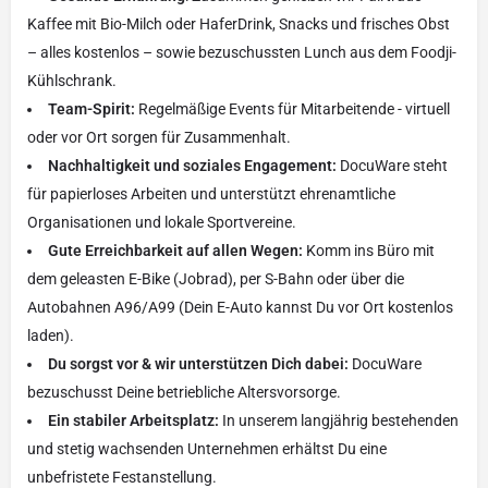
Kaffee mit Bio-Milch oder HaferDrink, Snacks und frisches Obst
– alles kostenlos – sowie bezuschussten Lunch aus dem Foodji-
Kühlschrank.
Team-Spirit:
Regelmäßige Events für Mitarbeitende - virtuell
oder vor Ort sorgen für Zusammenhalt.
Nachhaltigkeit und soziales Engagement:
DocuWare steht
für papierloses Arbeiten und unterstützt ehrenamtliche
Organisationen und lokale Sportvereine.
Gute Erreichbarkeit auf allen Wegen:
Komm ins Büro mit
dem geleasten E-Bike (Jobrad), per S-Bahn oder über die
Autobahnen A96/A99 (Dein E-Auto kannst Du vor Ort kostenlos
laden).
Du sorgst vor & wir unterstützen Dich dabei:
DocuWare
bezuschusst Deine betriebliche Altersvorsorge.
Ein stabiler Arbeitsplatz:
In unserem langjährig bestehenden
und stetig wachsenden Unternehmen erhältst Du eine
unbefristete Festanstellung.