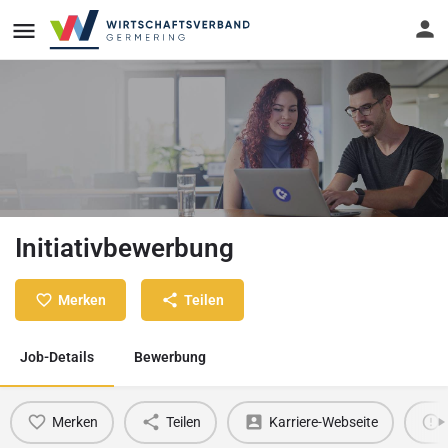
Initiativbewerbung
Merken
Teilen
Job-Details
Bewerbung
Merken
Teilen
Karriere-Webseite