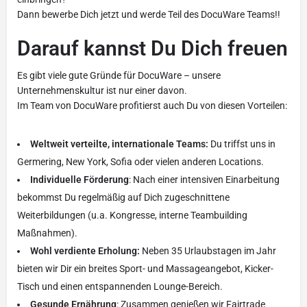
Dann bewerbe Dich jetzt und werde Teil des DocuWare Teams!!
Darauf kannst Du Dich freuen
Es gibt viele gute Gründe für DocuWare – unsere
Unternehmenskultur ist nur einer davon.
Im Team von DocuWare profitierst auch Du von diesen Vorteilen:
Weltweit verteilte, internationale Teams:
Du triffst uns in
Germering, New York, Sofia oder vielen anderen Locations.
Individuelle Förderung
: Nach einer intensiven Einarbeitung
bekommst Du regelmäßig auf Dich zugeschnittene
Weiterbildungen (u.a. Kongresse, interne Teambuilding
Maßnahmen).
Wohl verdiente Erholung:
Neben 35 Urlaubstagen im Jahr
bieten wir Dir ein breites Sport- und Massageangebot, Kicker-
Tisch und einen entspannenden Lounge-Bereich.
Gesunde Ernährung
: Zusammen genießen wir Fairtrade