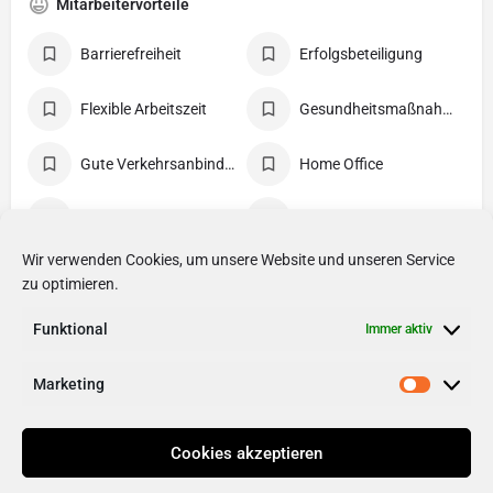
Mitarbeitervorteile
Barrierefreiheit
Erfolgsbeteiligung
Flexible Arbeitszeit
Gesundheitsmaßnahmen
Gute Verkehrsanbindung
Home Office
Internetnutzung
Kantine/Café
Wir verwenden Cookies, um unsere Website und unseren Service
Kostenlose Getränke
Mitarbeiterevents
zu optimieren.
Funktional
Vergünstigtes Essen
Weiterbildung
Immer aktiv
Marketing
Cookies akzeptieren