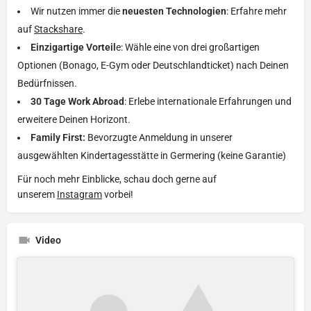
Wir nutzen immer die
neuesten Technologien
: Erfahre mehr
auf
Stackshare
.
Einzigartige Vorteil
e: Wähle eine von drei großartigen
Optionen (Bonago, E-Gym oder Deutschlandticket) nach Deinen
Bedürfnissen.
30 Tage Work Abroad
: Erlebe internationale Erfahrungen und
erweitere Deinen Horizont.
Family First:
Bevorzugte Anmeldung in unserer
ausgewählten Kindertagesstätte in Germering (keine Garantie)
Für noch mehr Einblicke, schau doch gerne auf
unserem
Instagram
vorbei!
Video